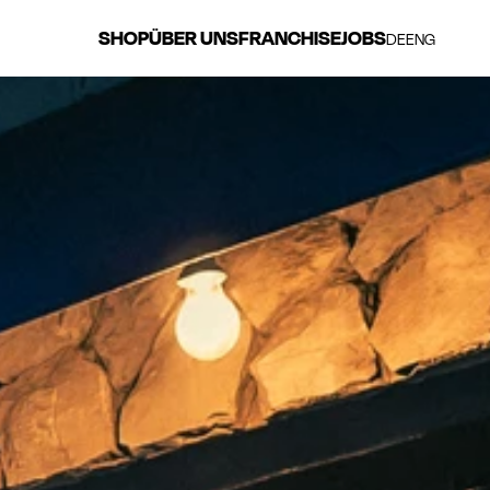
SHOP
ÜBER UNS
FRANCHISE
JOBS
DE
ENG