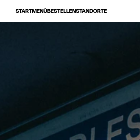
START
MENÜ
BESTELLEN
STANDORTE