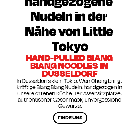
handgezogene 
Nudeln in der 
Nähe von Little 
Tokyo
HAND-PULLED BIANG 
BIANG NOODLES IN 
DÜSSELDORF
In Düsseldorfs klein Tokio: Wen Cheng bringt 
kräftige Biang Biang Nudeln, handgezogen in 
unsere offenen Küche. Terrassensitzplätze, 
authentischer Geschmack, unvergessliche 
Gewürze.
FINDE UNS